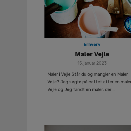
Erhverv
Maler Vejle
Posted
15. januar 2023
on
Maler i Vejle Står du og mangler en Maler
Vejle? Jeg søgte på nettet efter en maler
Vejle og Jeg fandt en maler, der …