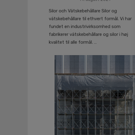
on
Silor och Vätskebehållare Silor og
vätskebehållare til ethvert formål. Vi har
fundet en industrivirksomhed som
fabrikerer vätskebehållare og silor i høj
kvalitet til alle formål. …