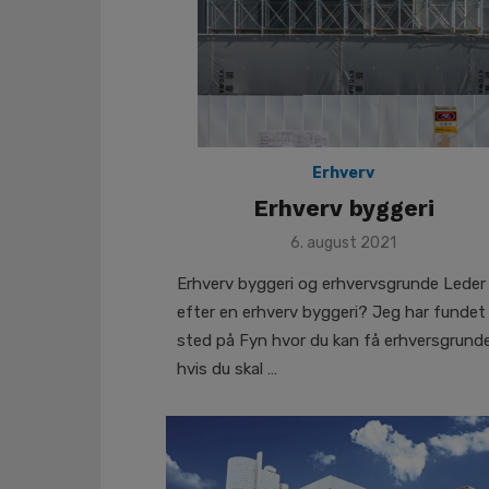
Erhverv
Erhverv byggeri
Posted
6. august 2021
on
Erhverv byggeri og erhvervsgrunde Leder
efter en erhverv byggeri? Jeg har fundet
sted på Fyn hvor du kan få erhversgrund
hvis du skal …