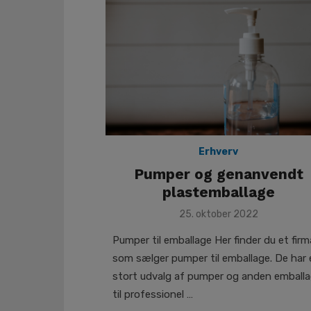
Erhverv
Pumper og genanvendt
plastemballage
Posted
25. oktober 2022
on
Pumper til emballage Her finder du et firm
som sælger pumper til emballage. De har 
stort udvalg af pumper og anden emball
til professionel …