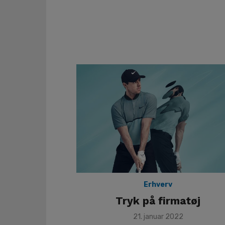
Erhverv
Tryk på firmatøj
Posted
21. januar 2022