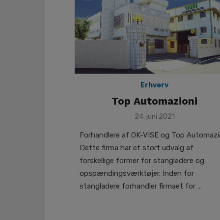
Erhverv
Top Automazioni
Posted
24. juni 2021
on
Forhandlere af OK-VISE og Top Automazi
Dette firma har et stort udvalg af
forskellige former for stangladere og
opspændingsværktøjer. Inden for
stangladere forhandler firmaet for …