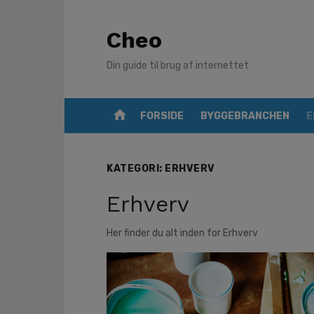
Skip
to
Cheo
content
Din guide til brug af internettet
home
FORSIDE
BYGGEBRANCHEN
E
KATEGORI:
ERHVERV
Erhverv
Her finder du alt inden for Erhverv