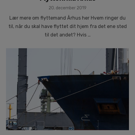
Posted
20. december 2019
on
Lær mere om flyttemand Århus her Hvem ringer du
til, når du skal have flyttet dit hjem fra det ene sted
til det andet? Hvis …