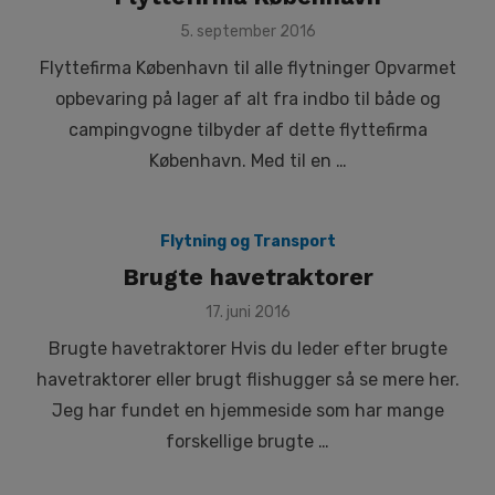
Posted
5. september 2016
on
Flyttefirma København til alle flytninger Opvarmet
opbevaring på lager af alt fra indbo til både og
campingvogne tilbyder af dette flyttefirma
København. Med til en …
Flytning og Transport
Brugte havetraktorer
Posted
17. juni 2016
on
Brugte havetraktorer Hvis du leder efter brugte
havetraktorer eller brugt flishugger så se mere her.
Jeg har fundet en hjemmeside som har mange
forskellige brugte …