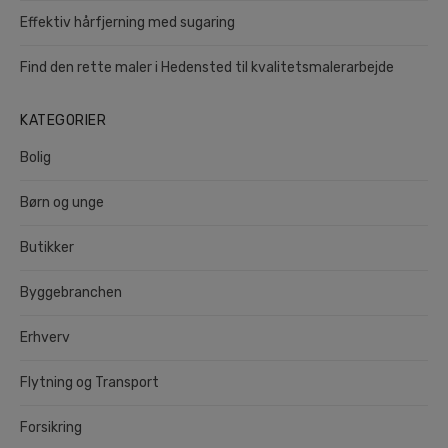
Effektiv hårfjerning med sugaring
Find den rette maler i Hedensted til kvalitetsmalerarbejde
KATEGORIER
Bolig
Børn og unge
Butikker
Byggebranchen
Erhverv
Flytning og Transport
Forsikring