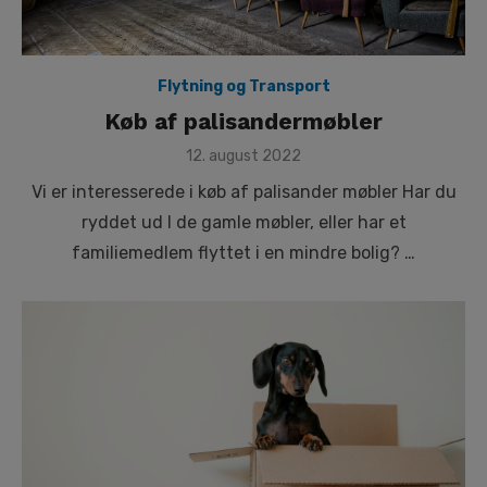
Flytning og Transport
Køb af palisandermøbler
Posted
12. august 2022
on
Vi er interesserede i køb af palisander møbler Har du
ryddet ud I de gamle møbler, eller har et
familiemedlem flyttet i en mindre bolig? …