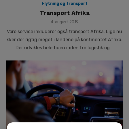
Flytning og Transport
Transport Afrika
Posted
4. august 2019
on
Vore service inkluderer også transport Afrika. Lige nu
sker der rigtig meget i landene på kontinentet Afrika.
Der udvikles hele tiden inden for logistik og …