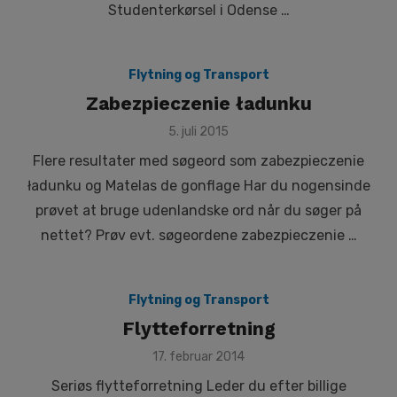
Studenterkørsel i Odense …
Flytning og Transport
Zabezpieczenie ładunku
Posted
5. juli 2015
on
Flere resultater med søgeord som zabezpieczenie
ładunku og Matelas de gonflage Har du nogensinde
prøvet at bruge udenlandske ord når du søger på
nettet? Prøv evt. søgeordene zabezpieczenie …
Flytning og Transport
Flytteforretning
Posted
17. februar 2014
on
Seriøs flytteforretning Leder du efter billige