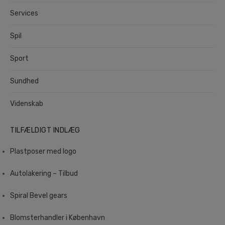
Services
Spil
Sport
Sundhed
Videnskab
TILFÆLDIGT INDLÆG
Plastposer med logo
Autolakering – Tilbud
Spiral Bevel gears
Blomsterhandler i København