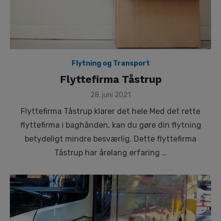
Flytning og Transport
Flyttefirma Tåstrup
Posted
28. juni 2021
on
Flyttefirma Tåstrup klarer det hele Med det rette
flyttefirma i baghånden, kan du gøre din flytning
betydeligt mindre besværlig. Dette flyttefirma
Tåstrup har årelang erfaring …