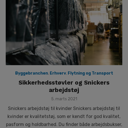
Byggebranchen
,
Erhverv
,
Flytning og Transport
Sikkerhedsstøvler og Snickers
arbejdstøj
Posted
5. marts 2021
on
Snickers arbejdstøj til kvinder Snickers arbejdstøj til
kvinder er kvalitetstøj, som er kendt for god kvalitet,
pasform og holdbarhed. Du finder både arbejdsbukser,