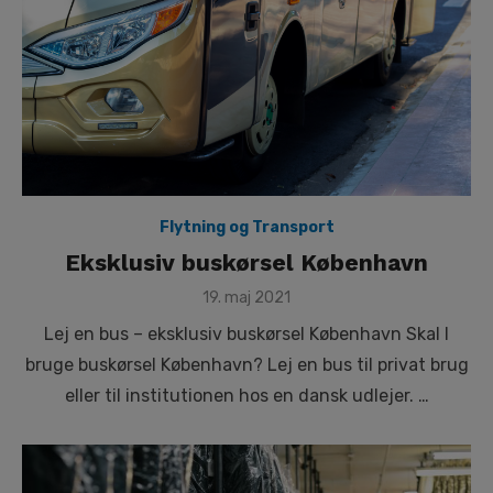
Flytning og Transport
Eksklusiv buskørsel København
Posted
19. maj 2021
on
Lej en bus – eksklusiv buskørsel København Skal I
bruge buskørsel København? Lej en bus til privat brug
eller til institutionen hos en dansk udlejer. …