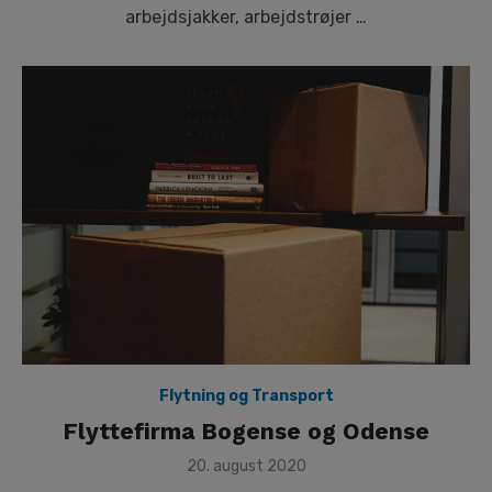
arbejdsjakker, arbejdstrøjer …
Flytning og Transport
Flyttefirma Bogense og Odense
Posted
20. august 2020
on