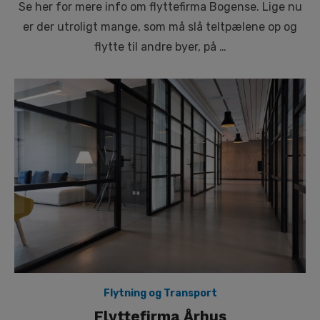
Se her for mere info om flyttefirma Bogense. Lige nu
er der utroligt mange, som må slå teltpælene op og
flytte til andre byer, på …
Flytning og Transport
Flyttefirma Århus