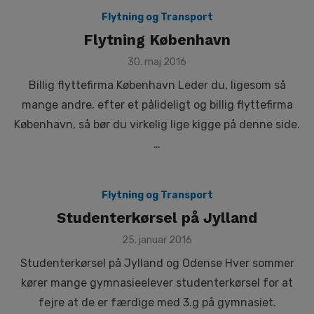
Flytning og Transport
Flytning København
Posted
30. maj 2016
on
Billig flyttefirma København Leder du, ligesom så
mange andre, efter et pålideligt og billig flyttefirma
København, så bør du virkelig lige kigge på denne side.
…
Flytning og Transport
Studenterkørsel på Jylland
Posted
25. januar 2016
on
Studenterkørsel på Jylland og Odense Hver sommer
kører mange gymnasieelever studenterkørsel for at
fejre at de er færdige med 3.g på gymnasiet.