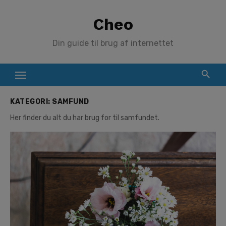
Skip
Cheo
to
content
Din guide til brug af internettet
KATEGORI:
SAMFUND
Her finder du alt du har brug for til samfundet.