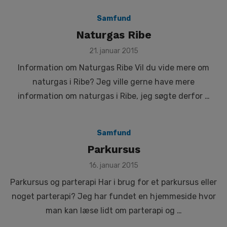
Samfund
Naturgas Ribe
Posted
21. januar 2015
on
Information om Naturgas Ribe Vil du vide mere om
naturgas i Ribe? Jeg ville gerne have mere
information om naturgas i Ribe, jeg søgte derfor …
Samfund
Parkursus
Posted
16. januar 2015
on
Parkursus og parterapi Har i brug for et parkursus eller
noget parterapi? Jeg har fundet en hjemmeside hvor
man kan læse lidt om parterapi og …