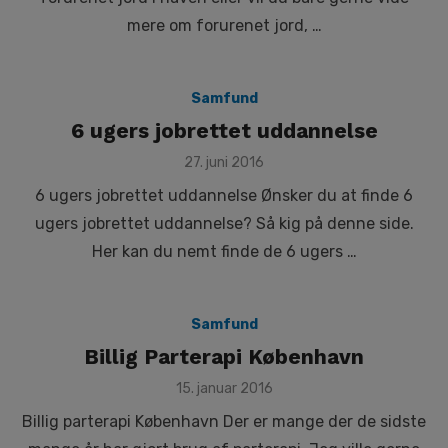
mere om forurenet jord, …
Samfund
6 ugers jobrettet uddannelse
Posted
27. juni 2016
on
6 ugers jobrettet uddannelse Ønsker du at finde 6
ugers jobrettet uddannelse? Så kig på denne side.
Her kan du nemt finde de 6 ugers …
Samfund
Billig Parterapi København
Posted
15. januar 2016
on
Billig parterapi København Der er mange der de sidste