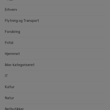
Erhverv
Flytning og Transport
Forsikring
Fritid
Hjemmet
Ikke-kategoriseret
IT
Kultur
Natur
Netbutikker