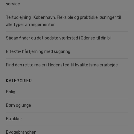
service
Teltudlejning i København: Fleksible og praktiske løsninger til
alle typer arrangementer
Sådan finder du det bedste værksted i Odense til din bil
Effektiv hårfjerning med sugaring
Find den rette maler i Hedensted til kvalitetsmalerarbejde
KATEGORIER
Bolig
Børn og unge
Butikker
Byggebranchen