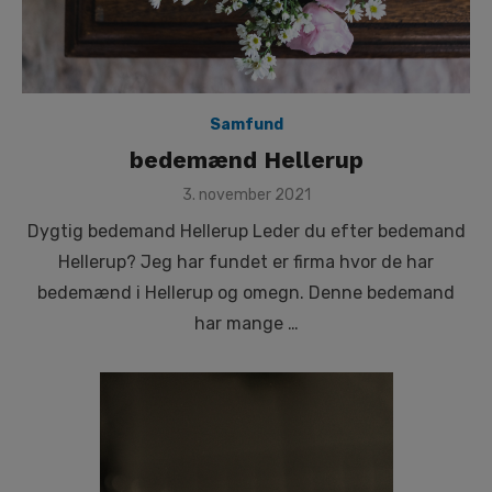
Samfund
bedemænd Hellerup
Posted
3. november 2021
on
Dygtig bedemand Hellerup Leder du efter bedemand
Hellerup? Jeg har fundet er firma hvor de har
bedemænd i Hellerup og omegn. Denne bedemand
har mange …