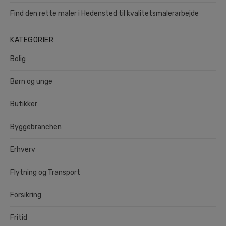
Find den rette maler i Hedensted til kvalitetsmalerarbejde
KATEGORIER
Bolig
Børn og unge
Butikker
Byggebranchen
Erhverv
Flytning og Transport
Forsikring
Fritid