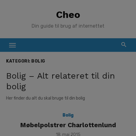
Skip
Cheo
to
content
Din guide til brug af internettet
KATEGORI:
BOLIG
Bolig – Alt relateret til din
bolig
Her finder du alt du skal bruge til din bolig
Bolig
Møbelpolstrer Charlottenlund
Posted
18. maj 2015