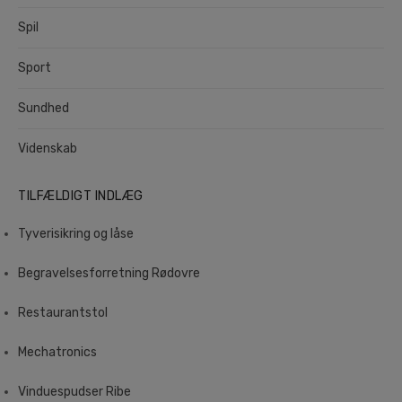
Spil
Sport
Sundhed
Videnskab
TILFÆLDIGT INDLÆG
Tyverisikring og låse
Begravelsesforretning Rødovre
Restaurantstol
Mechatronics
Vinduespudser Ribe