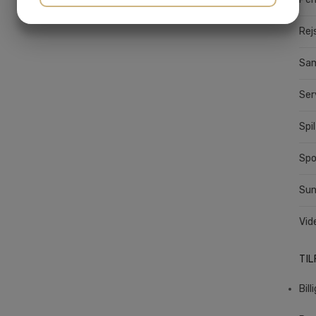
JA
NEJ
JA
NEJ
Rej
MARKETING
STATISTIK
Sa
Ser
Spil
Spo
Su
Vid
TI
Bill