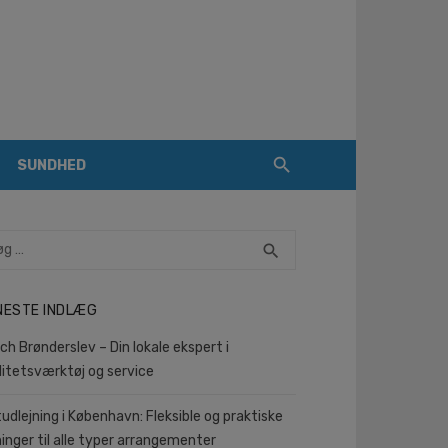
SUNDHED
rch
SEARCH
search
NESTE INDLÆG
ch Brønderslev – Din lokale ekspert i
litetsværktøj og service
tudlejning i København: Fleksible og praktiske
ninger til alle typer arrangementer