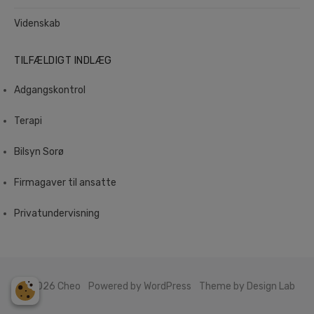
Videnskab
TILFÆLDIGT INDLÆG
Adgangskontrol
Terapi
Bilsyn Sorø
Firmagaver til ansatte
Privatundervisning
© 2026 Cheo
Powered by WordPress
Theme by Design Lab