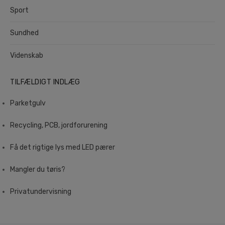
Sport
Sundhed
Videnskab
TILFÆLDIGT INDLÆG
Parketgulv
Recycling, PCB, jordforurening
Få det rigtige lys med LED pærer
Mangler du tøris?
Privatundervisning