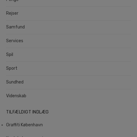
Rejser
Samfund
Services
Spil
Sport
Sundhed
Videnskab
TILFÆLDIGT INDLÆG
Graffiti København