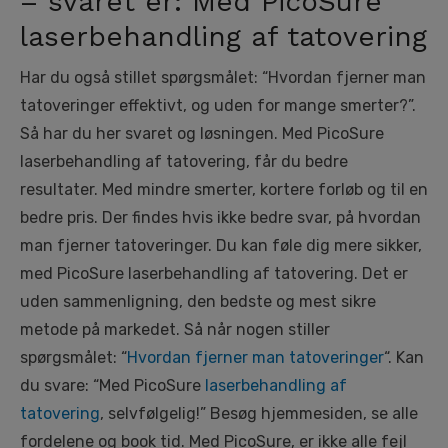
– svaret er: Med PicoSure
laserbehandling af tatovering
Har du også stillet spørgsmålet: “Hvordan fjerner man
tatoveringer effektivt, og uden for mange smerter?”.
Så har du her svaret og løsningen. Med PicoSure
laserbehandling af tatovering, får du bedre
resultater. Med mindre smerter, kortere forløb og til en
bedre pris. Der findes hvis ikke bedre svar, på hvordan
man fjerner tatoveringer. Du kan føle dig mere sikker,
med PicoSure laserbehandling af tatovering. Det er
uden sammenligning, den bedste og mest sikre
metode på markedet. Så når nogen stiller
spørgsmålet: “
Hvordan fjerner man tatoveringer
“. Kan
du svare: “Med PicoSure
laserbehandling af
tatovering
, selvfølgelig!” Besøg hjemmesiden, se alle
fordelene og book tid. Med PicoSure, er ikke alle fejl