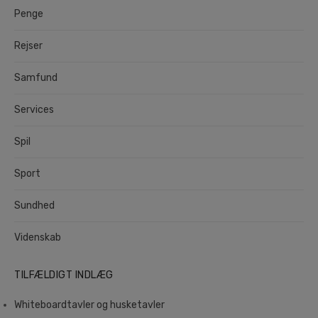
Penge
Rejser
Samfund
Services
Spil
Sport
Sundhed
Videnskab
TILFÆLDIGT INDLÆG
Whiteboardtavler og husketavler