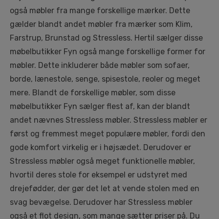
også møbler fra mange forskellige mærker. Dette
gælder blandt andet møbler fra mærker som Klim,
Farstrup, Brunstad og Stressless. Hertil sælger disse
møbelbutikker Fyn også mange forskellige former for
møbler. Dette inkluderer både møbler som sofaer,
borde, lænestole, senge, spisestole, reoler og meget
mere. Blandt de forskellige møbler, som disse
møbelbutikker Fyn sælger flest af, kan der blandt
andet nævnes Stressless møbler. Stressless møbler er
først og fremmest meget populære møbler, fordi den
gode komfort virkelig er i højsædet. Derudover er
Stressless møbler også meget funktionelle møbler,
hvortil deres stole for eksempel er udstyret med
drejefødder, der gør det let at vende stolen med en
svag bevægelse. Derudover har Stressless møbler
også et flot design, som mange sætter priser på. Du