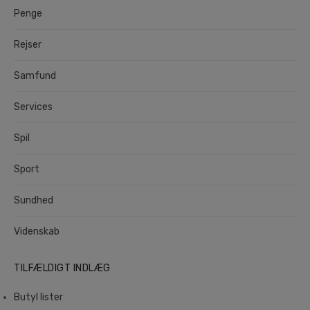
Penge
Rejser
Samfund
Services
Spil
Sport
Sundhed
Videnskab
TILFÆLDIGT INDLÆG
Butyl lister