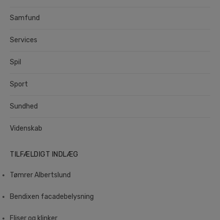
Samfund
Services
Spil
Sport
Sundhed
Videnskab
TILFÆLDIGT INDLÆG
Tømrer Albertslund
Bendixen facadebelysning
Fliser og klinker